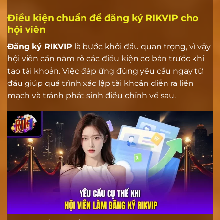
Điều kiện chuẩn để đăng ký RIKVIP cho
hội viên
Đăng ký RIKVIP
là bước khởi đầu quan trọng, vì vậy
hội viên cần nắm rõ các điều kiện cơ bản trước khi
tạo tài khoản. Việc đáp ứng đúng yêu cầu ngay từ
đầu giúp quá trình xác lập tài khoản diễn ra liền
mạch và tránh phát sinh điều chỉnh về sau.