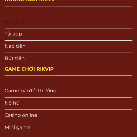
Đăng ký
Tải app
Nạp tiền
Rút tiền
GAME CHƠI RIKVIP
Game bài đổi thưởng
Nổ hũ
Casino online
Mini game