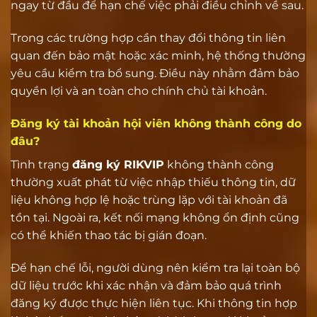
ngay từ đầu để hạn chế việc phải điều chỉnh về sau.
Trong các trường hợp cần thay đổi thông tin liên
quan đến bảo mật hoặc xác minh, hệ thống thường
yêu cầu kiểm tra bổ sung. Điều này nhằm đảm bảo
quyền lợi và an toàn cho chính chủ tài khoản.
Đăng ký tài khoản hội viên không thành công do
đâu?
Tình trạng
đăng ký RIKVIP
không thành công
thường xuất phát từ việc nhập thiếu thông tin, dữ
liệu không hợp lệ hoặc trùng lặp với tài khoản đã
tồn tại. Ngoài ra, kết nối mạng không ổn định cũng
có thể khiến thao tác bị gián đoạn.
Để hạn chế lỗi, người dùng nên kiểm tra lại toàn bộ
dữ liệu trước khi xác nhận và đảm bảo quá trình
đăng ký được thực hiện liên tục. Khi thông tin hợp