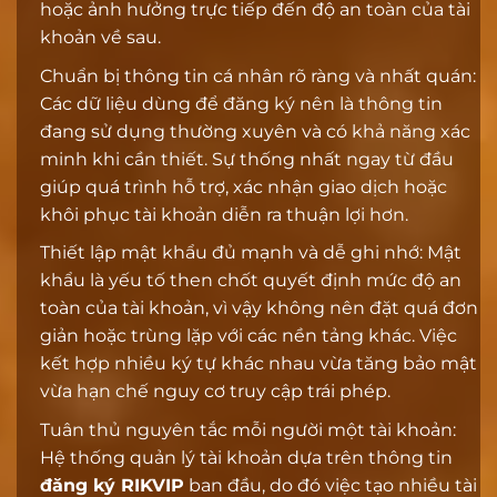
hoặc ảnh hưởng trực tiếp đến độ an toàn của tài
khoản về sau.
Chuẩn bị thông tin cá nhân rõ ràng và nhất quán:
Các dữ liệu dùng để đăng ký nên là thông tin
đang sử dụng thường xuyên và có khả năng xác
minh khi cần thiết. Sự thống nhất ngay từ đầu
giúp quá trình hỗ trợ, xác nhận giao dịch hoặc
khôi phục tài khoản diễn ra thuận lợi hơn.
Thiết lập mật khẩu đủ mạnh và dễ ghi nhớ: Mật
khẩu là yếu tố then chốt quyết định mức độ an
toàn của tài khoản, vì vậy không nên đặt quá đơn
giản hoặc trùng lặp với các nền tảng khác. Việc
kết hợp nhiều ký tự khác nhau vừa tăng bảo mật
vừa hạn chế nguy cơ truy cập trái phép.
Tuân thủ nguyên tắc mỗi người một tài khoản:
Hệ thống quản lý tài khoản dựa trên thông tin
đăng ký RIKVIP
ban đầu, do đó việc tạo nhiều tài